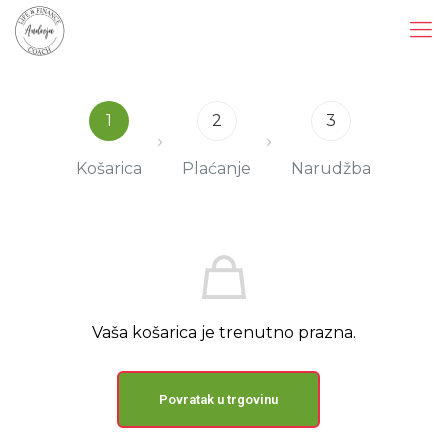
1
2
3
Košarica
Plaćanje
Narudžba
Vaša košarica je trenutno prazna.
Povratak u trgovinu