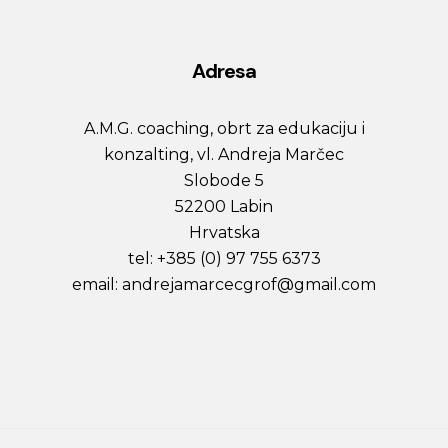
Adresa
A.M.G. coaching, obrt za edukaciju i
konzalting, vl. Andreja Marčec
Slobode 5
52200 Labin
Hrvatska
tel: +385 (0) 97 755 6373
email: andrejamarcecgrof@gmail.com