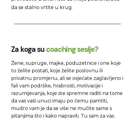
da se stalno vrtite u krug.
Za koga su
coaching sesije?
Žene, supruge, majke, poduzetnice i one koje
to želite postati, koje želite poslovnu ili
privatnu promjenu, ali se osjećate zaglavljeno i
fali vam podrške, hrabrosti,
motivacije i
razumijevanja, koje ste spremne raditi na tome
da vas
vaši unuci imaju po čemu pamtiti,
mudro vam je da se više ne mučite same s
pitanjima što i kako napraviti. Tu sam za vas.