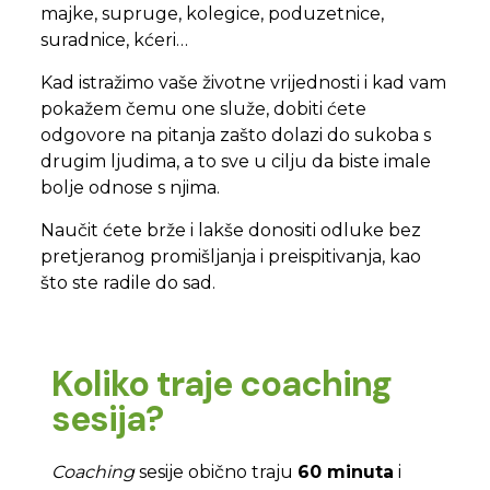
majke, supruge, kolegice, poduzetnice,
suradnice, kćeri…
Kad istražimo vaše životne vrijednosti i kad vam
pokažem čemu one služe, dobiti ćete
odgovore na pitanja zašto dolazi do sukoba s
drugim ljudima, a to sve u cilju da biste imale
bolje odnose s njima.
Naučit ćete brže i lakše donositi odluke bez
pretjeranog promišljanja i preispitivanja, kao
što ste radile do sad.
Koliko traje coaching
sesija?
Coaching
sesije obično traju
60 minuta
i