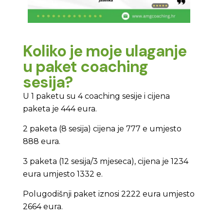
Koliko je moje ulaganje
u paket coaching
sesija?
U 1 paketu su 4 coaching sesije i cijena
paketa je 444 eura.
2 paketa (8 sesija) cijena je 777 e umjesto
888 eura.
3 paketa (12 sesija/3 mjeseca), cijena je 1234
eura umjesto 1332 e.
Polugodišnji paket iznosi 2222 eura umjesto
2664 eura.