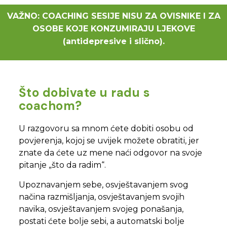
VAŽNO: COACHING SESIJE NISU ZA OVISNIKE I ZA
OSOBE KOJE KONZUMIRAJU LJEKOVE
(antidepresive i slično).
Što dobivate u radu s
coachom?
U razgovoru sa mnom ćete dobiti osobu od
povjerenja, kojoj se uvijek možete obratiti, jer
znate da ćete uz mene naći odgovor na svoje
pitanje „što da radim“.
Upoznavanjem sebe, osvještavanjem svog
načina razmišljanja, osvještavanjem svojih
navika, osvještavanjem svojeg ponašanja,
postati ćete bolje sebi, a automatski bolje