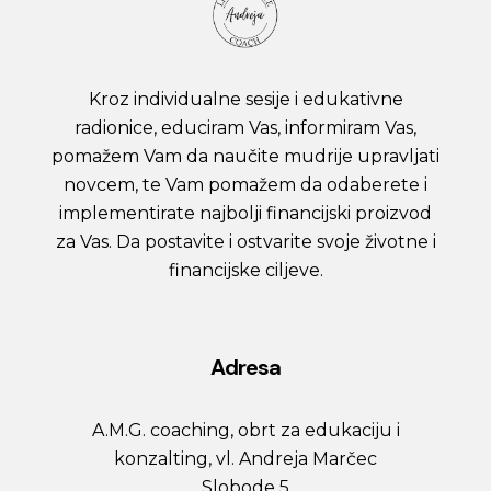
Kroz individualne sesije i edukativne
radionice, educiram Vas, informiram Vas,
pomažem Vam da naučite mudrije upravljati
novcem, te Vam pomažem da odaberete i
implementirate najbolji financijski proizvod
za Vas. Da postavite i ostvarite svoje životne i
financijske ciljeve.
Adresa
A.M.G. coaching, obrt za edukaciju i
konzalting, vl. Andreja Marčec
Slobode 5