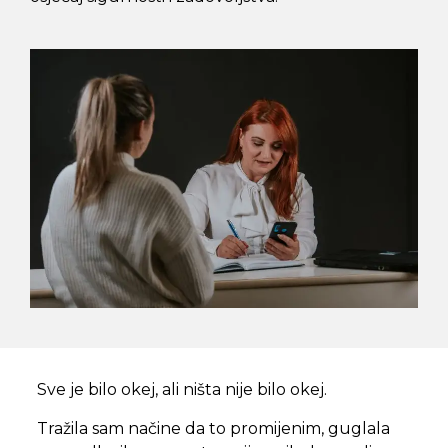
Sve je bilo okej, ali ništa nije bilo okej.
Tražila sam načine da to promijenim, guglala