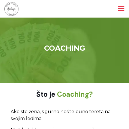
COACHING
Što je
Coaching?
Ako ste žena, sigurno nosite puno tereta na
svojim leđima.