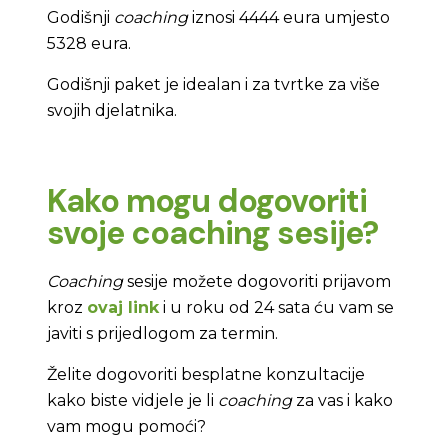
Godišnji
coaching
iznosi 4444 eura umjesto
5328 eura.
Godišnji paket je idealan i za tvrtke za više
svojih djelatnika.
Kako mogu dogovoriti
svoje coaching sesije?
Coaching
sesije možete dogovoriti prijavom
kroz
ovaj link
i u roku od 24 sata ću vam se
javiti s prijedlogom za termin.
Želite dogovoriti besplatne konzultacije
kako biste vidjele je li
coaching
za vas i kako
vam mogu pomoći?