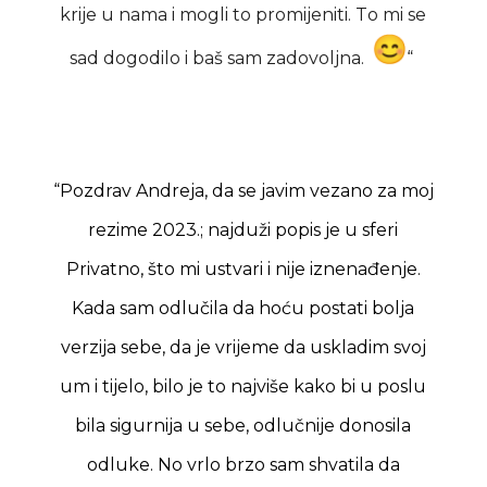
krije u nama i mogli to promijeniti. To mi se
sad dogodilo i baš sam zadovoljna.
“
“Pozdrav Andreja, da se javim vezano za moj
rezime 2023.; najduži popis je u sferi
Privatno, što mi ustvari i nije iznenađenje.
Kada sam odlučila da hoću postati bolja
verzija sebe, da je vrijeme da uskladim svoj
um i tijelo, bilo je to najviše kako bi u poslu
bila sigurnija u sebe, odlučnije donosila
odluke. No vrlo brzo sam shvatila da