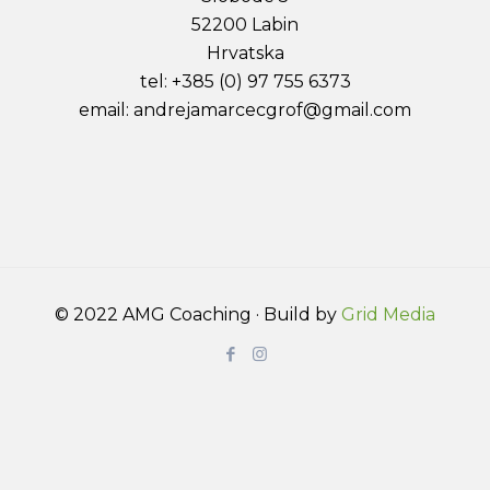
52200 Labin
Hrvatska
tel: +385 (0) 97 755 6373
email: andrejamarcecgrof@gmail.com
© 2022 AMG Coaching · Build by
Grid Media