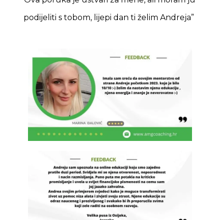
podijeliti s tobom, lijepi dan ti želim Andreja”