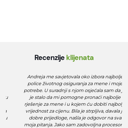
Recenzije
klijenata
Andreja me savjetovala oko izbora najbolje
police životnog osiguranja za mene i moje
potrebe. U suradnji s njom osjećala sam da joj
je stalo da mi pomogne pronaći najbolje
rješenje za mene i u kojem ću dobiti najbolju
vrijednost za cijenu. Bila je strpljiva, davala je
dobre prijedloge, našla je odgovor na sva
moja pitanja. Jako sam zadovoljna procesom,