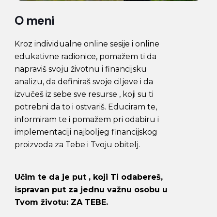
O meni
Kroz individualne online sesije i online
edukativne radionice, pomažem ti da
napraviš svoju životnu i financijsku
analizu, da definiraš svoje ciljeve i da
izvučeš iz sebe sve resurse , koji su ti
potrebni da to i ostvariš. Educiram te,
informiram te i pomažem pri odabiru i
implementaciji najboljeg financijskog
proizvoda za Tebe i Tvoju obitelj.
Učim te da je put , koji Ti odabereš,
ispravan put za jednu važnu osobu u
Tvom životu: ZA TEBE.