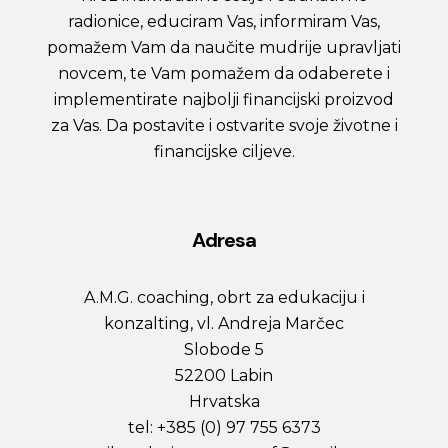
radionice, educiram Vas, informiram Vas,
pomažem Vam da naučite mudrije upravljati
novcem, te Vam pomažem da odaberete i
implementirate najbolji financijski proizvod
za Vas. Da postavite i ostvarite svoje životne i
financijske ciljeve.
Adresa
A.M.G. coaching, obrt za edukaciju i
konzalting, vl. Andreja Marčec
Slobode 5
52200 Labin
Hrvatska
tel: +385 (0) 97 755 6373