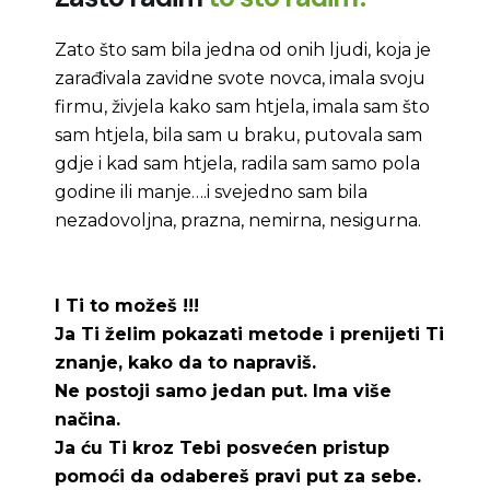
Zato što sam bila jedna od onih ljudi, koja je
zarađivala zavidne svote novca, imala svoju
firmu, živjela kako sam htjela, imala sam što
sam htjela, bila sam u braku, putovala sam
gdje i kad sam htjela, radila sam samo pola
godine ili manje….i svejedno sam bila
nezadovoljna, prazna, nemirna, nesigurna.
I Ti to možeš !!!
Ja Ti želim pokazati metode i prenijeti Ti
znanje, kako da to napraviš.
Ne postoji samo jedan put. Ima više
načina.
Ja ću Ti kroz Tebi posvećen pristup
pomoći da odabereš pravi put za sebe.