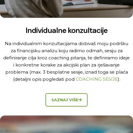
Individualne konzultacije
Na individualnim konzultacijama dobivaš moju podršku
za financijsku analizu koju radimo odmah, sesiju za
definiranje cilja kroz coaching pitanja, te definiramo ideje
i konkretne korake za akcijski plan za rješavanje
problema (max. 3 besplatne sesije, iznad toga se plaća
(detaljni opis pogledati pod
COACHING SESIJE
).
SAZNAJ VIŠE