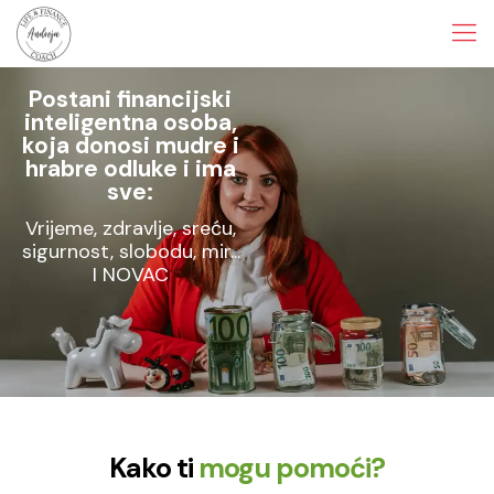
Postani financijski
inteligentna osoba,
koja donosi mudre i
hrabre odluke i ima
sve:
Vrijeme, zdravlje, sreću,
sigurnost, slobodu, mir...
I NOVAC
Kako ti
mogu pomoći?