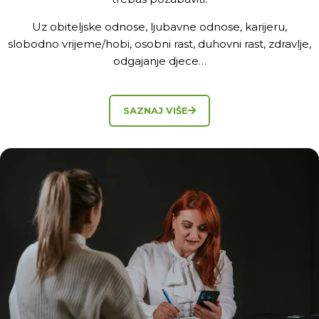
Uz obiteljske odnose, ljubavne odnose, karijeru,
slobodno vrijeme/hobi, osobni rast, duhovni rast, zdravlje,
odgajanje djece…
SAZNAJ VIŠE