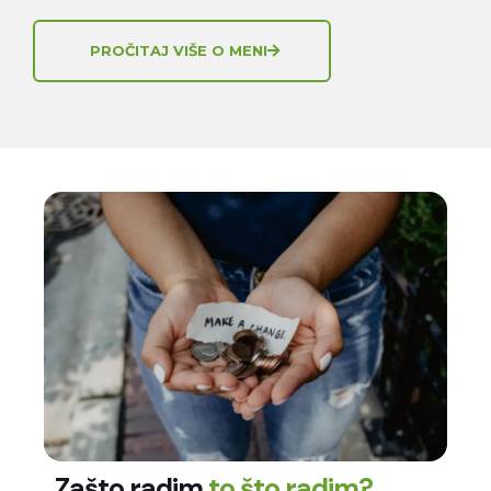
PROČITAJ VIŠE O MENI
Zašto radim
to što radim?