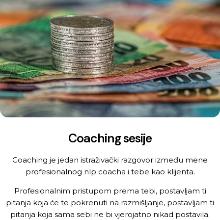
Coaching sesije
Coaching je jedan istraživački razgovor između mene
profesionalnog nlp coacha i tebe kao klijenta.
Profesionalnim pristupom prema tebi, postavljam ti
pitanja koja će te pokrenuti na razmišljanje, postavljam ti
pitanja koja sama sebi ne bi vjerojatno nikad postavila.