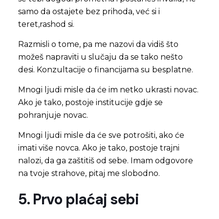
samo da ostajete bez prihoda, već si i
teret,rashod si.
Razmisli o tome, pa me nazovi da vidiš što
možeš napraviti u slučaju da se tako nešto
desi. Konzultacije o financijama su besplatne.
Mnogi ljudi misle da će im netko ukrasti novac.
Ako je tako, postoje institucije gdje se
pohranjuje novac.
Mnogi ljudi misle da će sve potrošiti, ako će
imati više novca. Ako je tako, postoje trajni
nalozi, da ga zaštitiš od sebe. Imam odgovore
na tvoje strahove, pitaj me slobodno.
5. Prvo plaćaj sebi