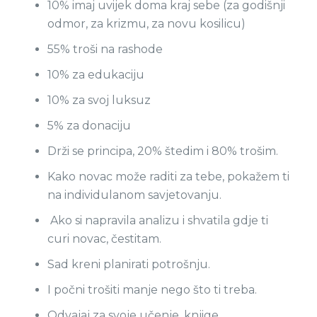
10% imaj uvijek doma kraj sebe (za godišnji
odmor, za krizmu, za novu kosilicu)
55% troši na rashode
10% za edukaciju
10% za svoj luksuz
5% za donaciju
Drži se principa, 20% štedim i 80% trošim.
Kako novac može raditi za tebe, pokažem ti
na individulanom savjetovanju.
Ako si napravila analizu i shvatila gdje ti
curi novac, čestitam.
Sad kreni planirati potrošnju.
I počni trošiti manje nego što ti treba.
Odvajaj za svoje učenje, knjige,