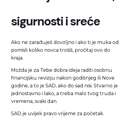
sigurnosti i sreće
Ako ne zarađuješ dovoljno i ako ti je muka od
pomisli koliko novca trošiš, pročitaj ovo do
kraja.
Možda je za Tebe dobra ideja raditi osobnu
financijsku reviziju nakon godišnjeg ili Nove
godine, a to je SAD, ako do sad nisi. Stvarno je
jednostavno i lako, a treba malo tvog truda i
vremena, svaki dan.
SAD je uvijek pravo vrijeme za početak.