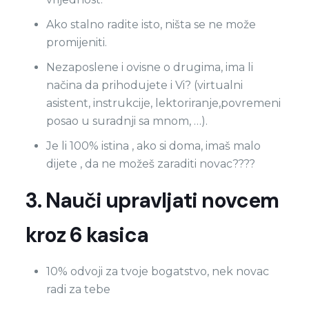
Ako stalno radite isto, ništa se ne može
promijeniti.
Nezaposlene i ovisne o drugima, ima li
načina da prihodujete i Vi? (virtualni
asistent, instrukcije, lektoriranje,povremeni
posao u suradnji sa mnom, …).
Je li 100% istina , ako si doma, imaš malo
dijete , da ne možeš zaraditi novac????
3. Nauči upravljati novcem
kroz 6 kasica
10% odvoji za tvoje bogatstvo, nek novac
radi za tebe