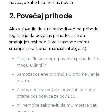
novca , a kako kad nemaš novca.
2. Povećaj prihode
Ako si shvatila da su ti rashodi veći od prihoda,
logično je da povećaš prihode, a ne da
smanjuješ rashode. Iako, i rashode moraš
smanjiti (smart and financial inteligent).
Pitaj se, “kako mogu povećati prihode, što
mogu učiniti”?
Samozaposlene promišljaju o tome , jer je
mudro.
Zaposlene, i vi možete povećati prihode-
pitajte poslodavca za povišicu.
Ali nemojte zaboraviti da mu morate dati
vrijednost.