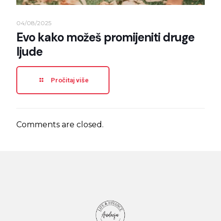
04/08/2025
Evo kako možeš promijeniti druge
ljude
Pročitaj više
Comments are closed.