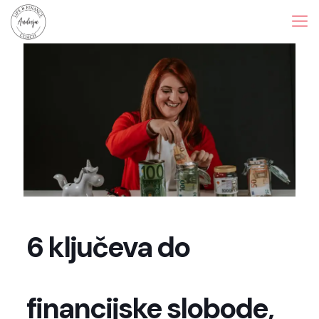
6 ključeva do
financijske slobode,