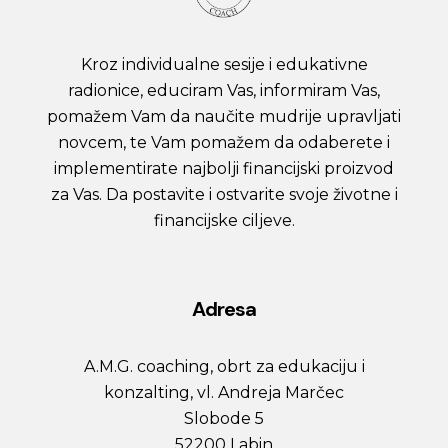
Kroz individualne sesije i edukativne
radionice, educiram Vas, informiram Vas,
pomažem Vam da naučite mudrije upravljati
novcem, te Vam pomažem da odaberete i
implementirate najbolji financijski proizvod
za Vas. Da postavite i ostvarite svoje životne i
financijske ciljeve.
Adresa
A.M.G. coaching, obrt za edukaciju i
konzalting, vl. Andreja Marčec
Slobode 5
52200 Labin