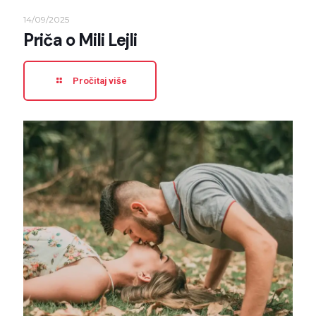
14/09/2025
Priča o Mili Lejli
Pročitaj više