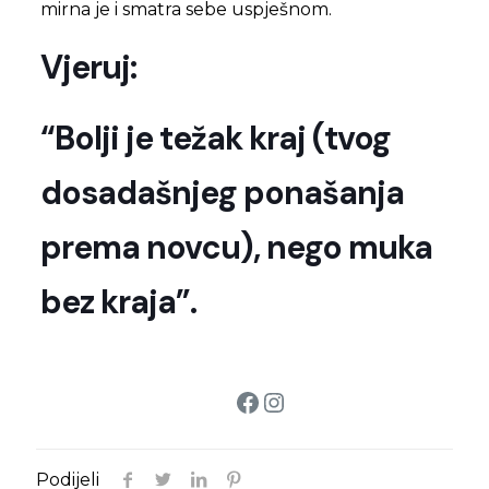
mirna je i smatra sebe uspješnom.
Vjeruj:
“Bolji je težak kraj (tvog
dosadašnjeg ponašanja
prema novcu), nego muka
bez kraja”.
Facebook
Instagram
Podijeli