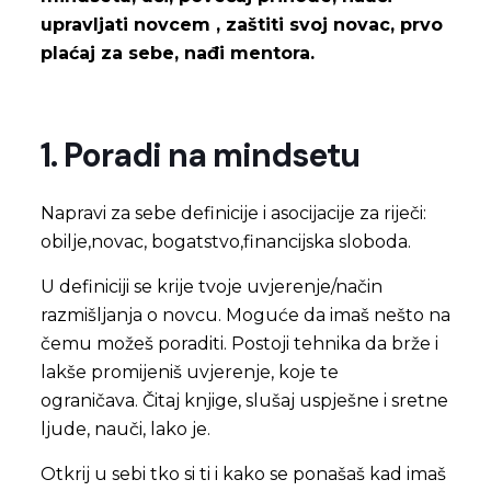
upravljati novcem , zaštiti svoj novac, prvo
plaćaj za sebe, nađi mentora.
1. Poradi na mindsetu
Napravi za sebe definicije i asocijacije za riječi:
obilje,novac, bogatstvo,financijska sloboda.
U definiciji se krije tvoje uvjerenje/način
razmišljanja o novcu. Moguće da imaš nešto na
čemu možeš poraditi. Postoji tehnika da brže i
lakše promijeniš uvjerenje, koje te
ograničava. Čitaj knjige, slušaj uspješne i sretne
ljude, nauči, lako je.
Otkrij u sebi tko si ti i kako se ponašaš kad imaš