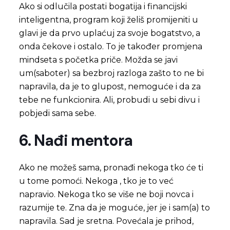
Ako si odlučila postati bogatija i financijski
inteligentna, program koji želiš promijeniti u
glavi je da prvo uplaćuj za svoje bogatstvo, a
onda čekove i ostalo. To je također promjena
mindseta s početka priče. Možda se javi
um(saboter) sa bezbroj razloga zašto to ne bi
napravila, da je to glupost, nemoguće i da za
tebe ne funkcionira. Ali, probudi u sebi divu i
pobjedi sama sebe.
6. Nađi mentora
Ako ne možeš sama, pronađi nekoga tko će ti
u tome pomoći. Nekoga , tko je to već
napravio. Nekoga tko se više ne boji novca i
razumije te. Zna da je moguće, jer je i sam(a) to
napravila. Sad je sretna. Povećala je prihod,